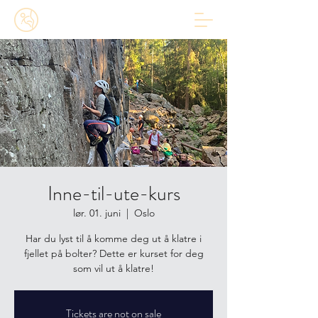
Inne-til-ute-kurs
lør. 01. juni
  |  
Oslo
Har du lyst til å komme deg ut å klatre i
fjellet på bolter? Dette er kurset for deg
som vil ut å klatre!
Tickets are not on sale