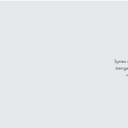
Synes 
trenge