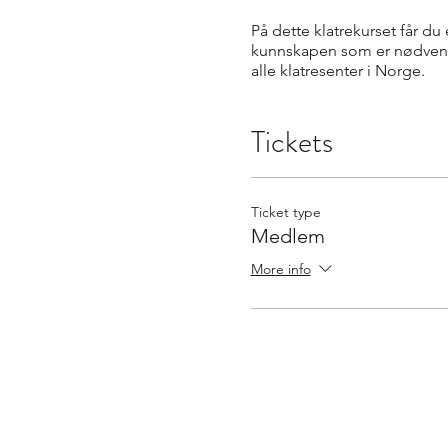
På dette klatrekurset får du
kunnskapen som er nødvendig 
alle klatresenter i Norge.
Tickets
Ticket type
Medlem
More info