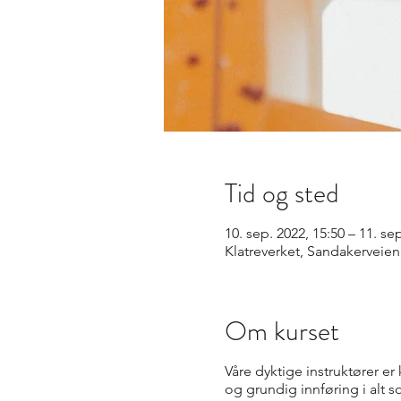
Tid og sted
10. sep. 2022, 15:50 – 11. se
Klatreverket, Sandakerveie
Om kurset
Våre dyktige instruktører er
og grundig innføring i alt 