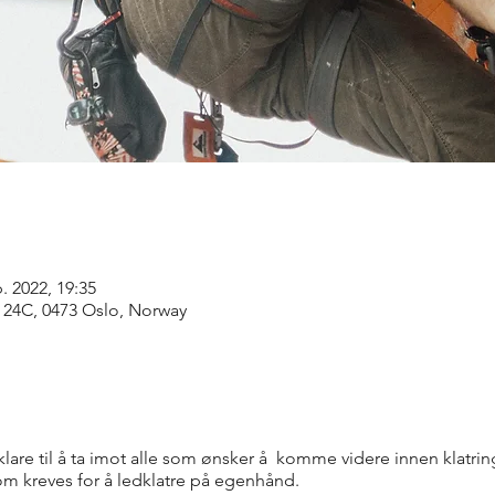
p. 2022, 19:35
n 24C, 0473 Oslo, Norway
 klare til å ta imot alle som ønsker å komme videre innen klatring
som kreves for å ledklatre på egenhånd.