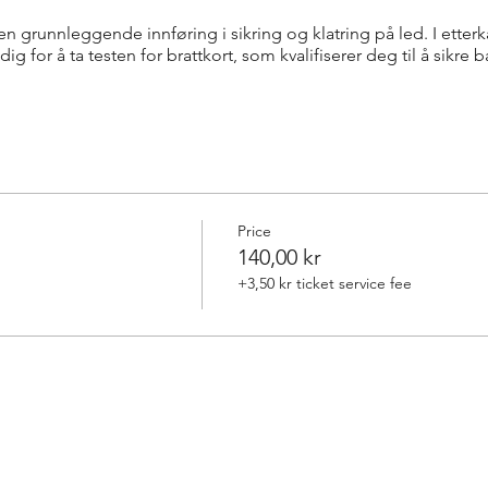
 en grunnleggende innføring i sikring og klatring på led. I etter
for å ta testen for brattkort, som kvalifiserer deg til å sikre b
Price
140,00 kr
+3,50 kr ticket service fee