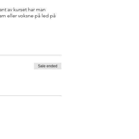
kant av kurset har man
arn eller voksne på led på
Sale ended