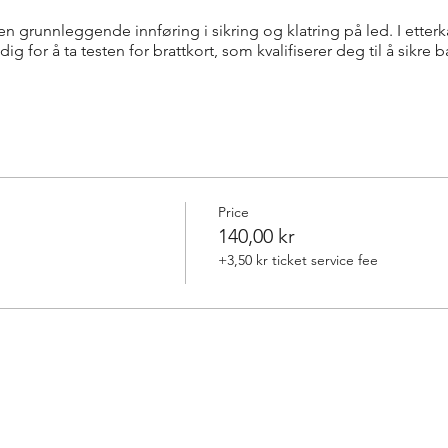
 en grunnleggende innføring i sikring og klatring på led. I etter
for å ta testen for brattkort, som kvalifiserer deg til å sikre b
Price
140,00 kr
+3,50 kr ticket service fee