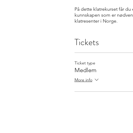
På dette klatrekurset får du
kunnskapen som er nødvendig 
klatresenter i Norge.
Tickets
Ticket type
Medlem
More info