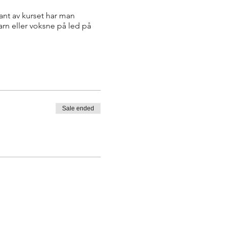
kant av kurset har man
arn eller voksne på led på
Sale ended