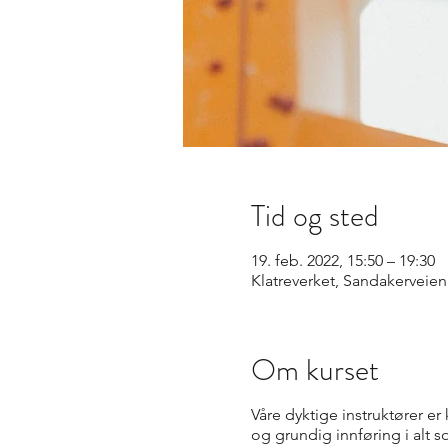
Tid og sted
19. feb. 2022, 15:50 – 19:30
Klatreverket, Sandakerveie
Om kurset
Våre dyktige instruktører er
og grundig innføring i alt 