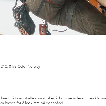
n 24C, 0473 Oslo, Norway
 klare til å ta imot alle som ønsker å komme videre innen klatring
som kreves for å ledklatre på egenhånd.