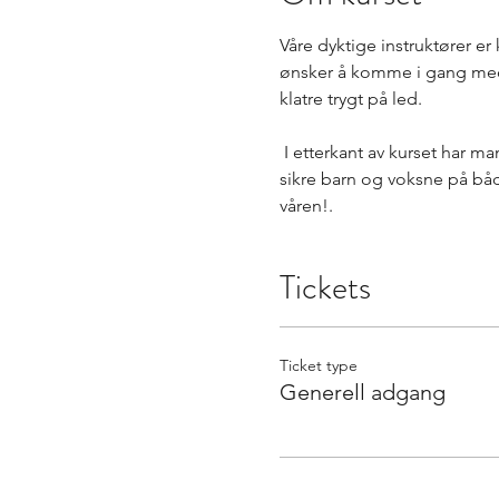
Våre dyktige instruktører er
ønsker å komme i gang med l
klatre trygt på led.
 I etterkant av kurset har ma
sikre barn og voksne på både
våren!.
Tickets
Ticket type
Generell adgang