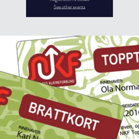
See other events