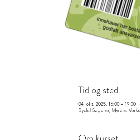
Tid og sted
04. okt. 2025, 16:00 – 19:00
Bydel Sagene, Myrens Verks
Om kurset